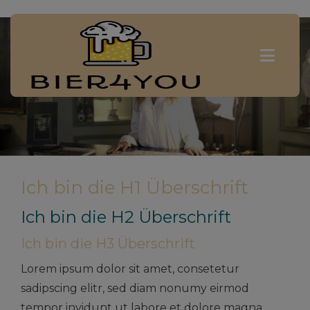
Ich bin die H1 Überschrift
Ich bin die H2 Überschrift
Ich bin die H3 Überschrift
Lorem ipsum dolor sit amet, consetetur
sadipscing elitr, sed diam nonumy eirmod
tempor invidunt ut labore et dolore magna