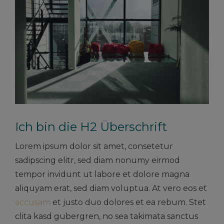
Ich bin die H2 Überschrift
Lorem ipsum dolor sit amet, consetetur
sadipscing elitr, sed diam nonumy eirmod
tempor invidunt ut labore et dolore magna
aliquyam erat, sed diam voluptua. At vero eos et
accusam
et justo duo dolores et ea rebum. Stet
clita kasd gubergren, no sea takimata sanctus