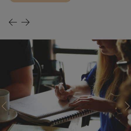
Previous
Next