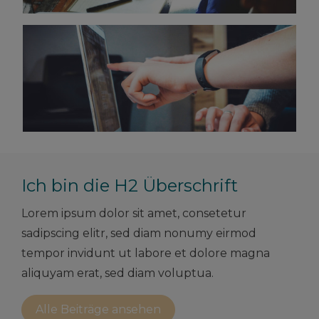
Ich bin die H2 Überschrift
Lorem ipsum dolor sit amet, consetetur
sadipscing elitr, sed diam nonumy eirmod
tempor invidunt ut labore et dolore magna
aliquyam erat, sed diam voluptua.
Alle Beiträge ansehen