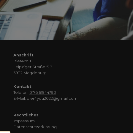
Anschrift
Bier4You
Leipziger Straße 51B
39112 Magdeburg
Kontakt
Telefon:
0176 61944790
E-Mail:
bier4you2022@gmail.com
Rechtliches
Impressum
Datenschutzerklärung