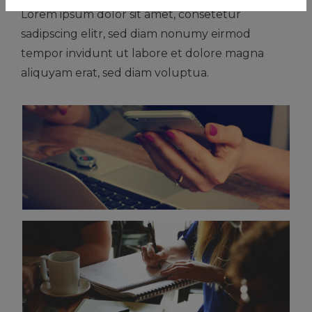
Lorem ipsum dolor sit amet, consetetur
sadipscing elitr, sed diam nonumy eirmod
tempor invidunt ut labore et dolore magna
aliquyam erat, sed diam voluptua.