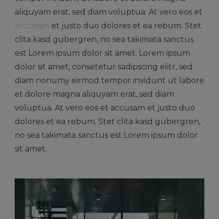
aliquyam erat, sed diam voluptua. At vero eos et
accusam
et justo duo dolores et ea rebum. Stet
clita kasd gubergren, no sea takimata sanctus
est Lorem ipsum dolor sit amet. Lorem ipsum
dolor sit amet, consetetur sadipscing elitr, sed
diam nonumy eirmod tempor invidunt ut labore
et dolore magna aliquyam erat, sed diam
voluptua. At vero eos et accusam et justo duo
dolores et ea rebum. Stet clita kasd gubergren,
no sea takimata sanctus est Lorem ipsum dolor
sit amet.