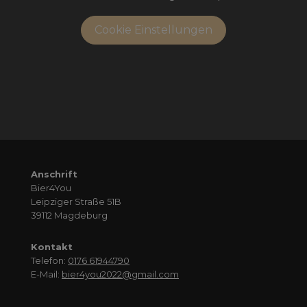
Cookie Einstellungen
Anschrift
Bier4You
Leipziger Straße 51B
39112 Magdeburg
Kontakt
Telefon:
0176 61944790
E-Mail:
bier4you2022@gmail.com