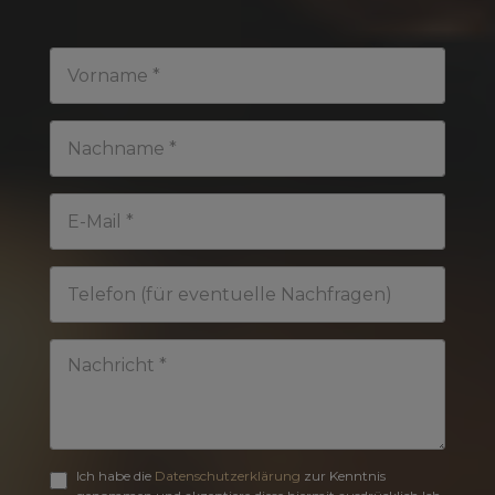
Ich habe die
Datenschutzerklärung
zur Kenntnis